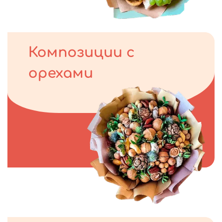
Композиции с
орехами