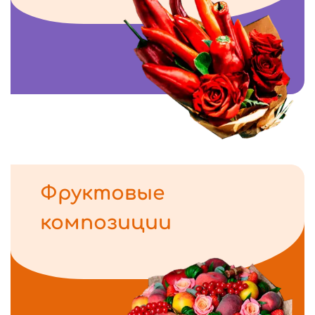
Фруктовые
композиции