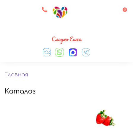
8 927 083 33 05
0
Выберите город
Сладко Ешка
Главная
Каталог