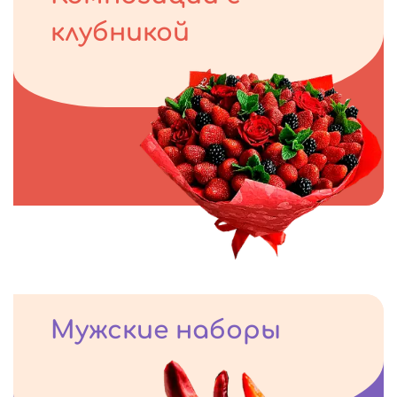
клубникой
Мужские наборы