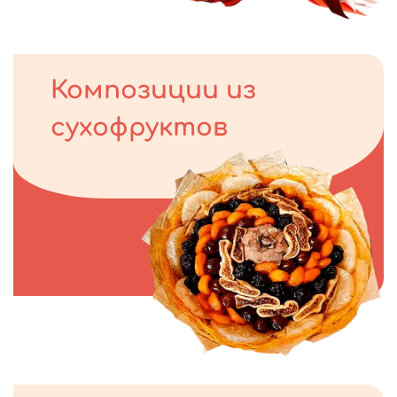
Композиции из
сухофруктов