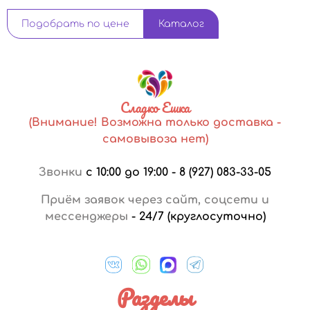
Подобрать по цене
Каталог
Сладко Ешка
(Внимание! Возможна только доставка -
самовывоза нет)
Звонки
с 10:00 до 19:00
-
8 (927) 083-33-05
Приём заявок через сайт, соцсети и
мессенджеры
-
24/7 (круглосуточно)
Разделы