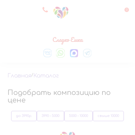
8 927 083 33 05
0
Выберите город
Сладко Ешка
Главная
/
Каталог
Подобрать композицию по
цене
до 3990р.
3990 – 5000
5000 – 10000
свыше 10000