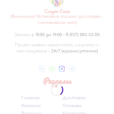
Сладко Ешка
(Внимание! Возможна только доставка -
самовывоза нет)
Звонки
с 10:00 до 19:00
-
8 (927) 083-33-05
Приём заявок через сайт, соцсети и
мессенджеры
-
24/7 (круглосуточно)
Разделы
Главная
Доставка
Каталог
Отзывы
Вопросы
Контакты