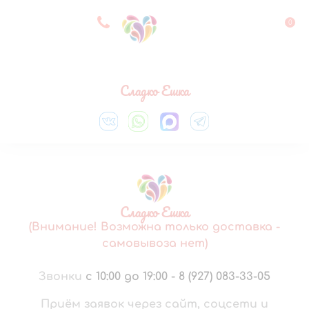
8 927 083 33 05
0
Выберите город
Сладко Ешка
Сладко Ешка
(Внимание! Возможна только доставка -
самовывоза нет)
Звонки
с 10:00 до 19:00
-
8 (927) 083-33-05
Приём заявок через сайт, соцсети и