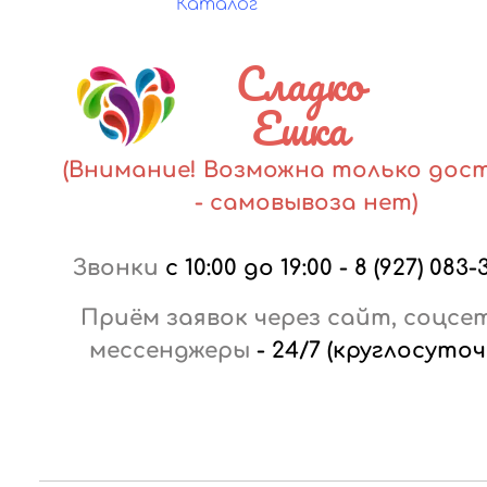
Каталог
Сладко
Ешка
(Внимание! Возможна только дос
- самовывоза нет)
Звонки
с 10:00 до 19:00
-
8 (927) 083-
Приём заявок через сайт, соцсе
мессенджеры
-
24/7 (круглосуточ