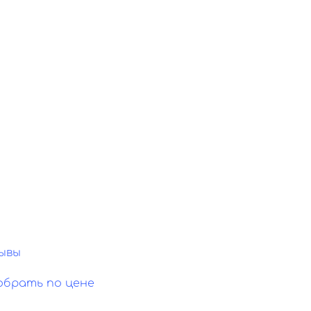
ывы
обрать по цене