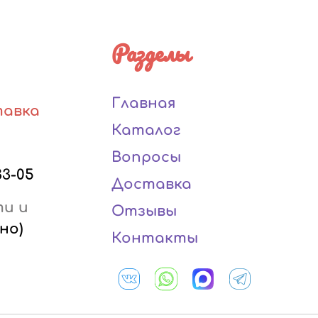
Разделы
Главная
тавка
Каталог
Вопросы
33-05
Доставка
ти и
Отзывы
но)
Контакты