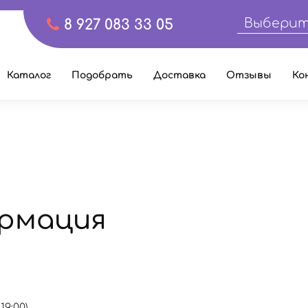
Выберит
8 927 083 33 05
Каталог
Подобрать
Доставка
Отзывы
Ко
рмация