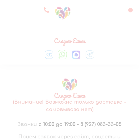
8 927 083 33 05
0
Выберите город
Сладко Ешка
Сладко Ешка
(Внимание! Возможна только доставка -
самовывоза нет)
Звонки
с 10:00 до 19:00
-
8 (927) 083-33-05
Приём заявок через сайт, соцсети и