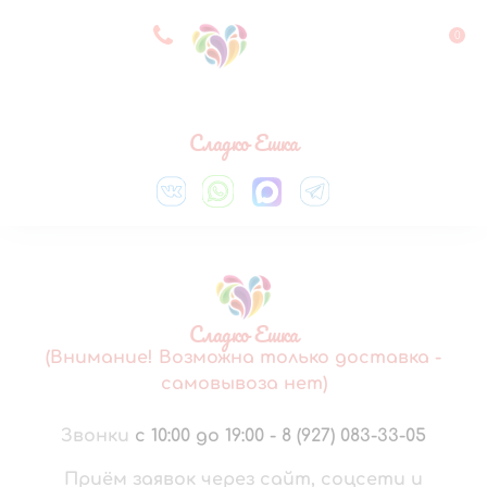
8 927 083 33 05
0
Выберите город
Сладко Ешка
Сладко Ешка
(Внимание! Возможна только доставка -
самовывоза нет)
Звонки
с 10:00 до 19:00
-
8 (927) 083-33-05
Приём заявок через сайт, соцсети и