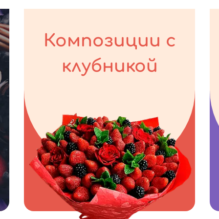
Композиции с
клубникой