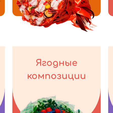
Ягодные
композиции