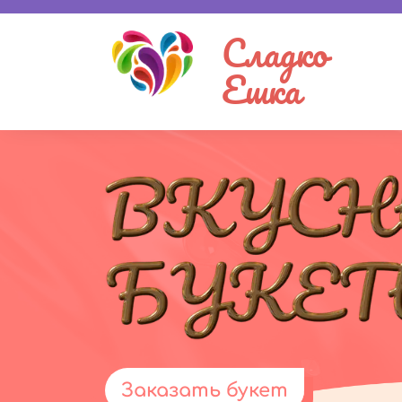
Сладко
Ешка
Заказать букет