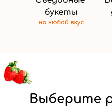
Съедобные
Б
букеты
на любой
вкус
Выберите р