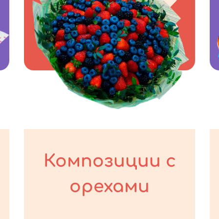
Композиции с
орехами