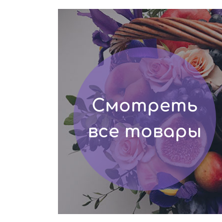
Смотреть
все товары