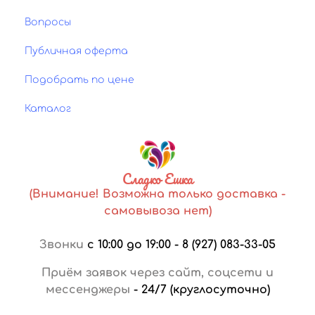
Вопросы
Публичная оферта
Подобрать по цене
Каталог
Сладко Ешка
(Внимание! Возможна только доставка -
самовывоза нет)
Звонки
с 10:00 до 19:00
-
8 (927) 083-33-05
Приём заявок через сайт, соцсети и
мессенджеры
-
24/7 (круглосуточно)