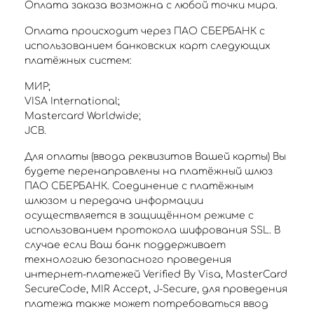
Оплата заказа возможна с любой точки мира.
Оплата происходит через ПАО СБЕРБАНК с
использованием банковских карт следующих
платёжных систем:
МИР;
VISA International;
Mastercard Worldwide;
JCB.
Для оплаты (ввода реквизитов Вашей карты) Вы
будете перенаправлены на платёжный шлюз
ПАО СБЕРБАНК. Соединение с платёжным
шлюзом и передача информации
осуществляется в защищённом режиме с
использованием протокола шифрования SSL. В
случае если Ваш банк поддерживает
технологию безопасного проведения
интернет-платежей Verified By Visa, MasterCard
SecureCode, MIR Accept, J-Secure, для проведения
платежа также может потребоваться ввод