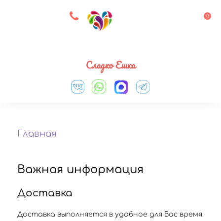
8 927 083 33 05
0
Выберите город
Сладко Ешка
Главная
Важная информация
Доставка
Доставка выполняется в удобное для Вас время