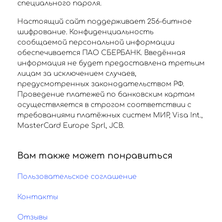
специального пароля.
Настоящий сайт поддерживает 256-битное
шифрование. Конфиденциальность
сообщаемой персональной информации
обеспечивается ПАО СБЕРБАНК. Введённая
информация не будет предоставлена третьим
лицам за исключением случаев,
предусмотренных законодательством РФ.
Проведение платежей по банковским картам
осуществляется в строгом соответствии с
требованиями платёжных систем МИР, Visa Int.,
MasterCard Europe Sprl, JCB.
Вам также может понравиться
Пользовательское соглашение
Контакты
Отзывы