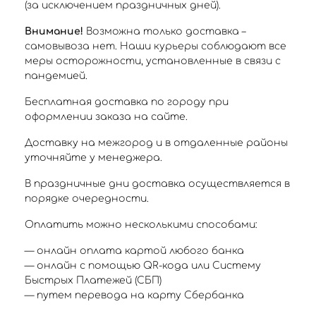
(за исключением праздничных дней).
Внимание!
Возможна только доставка –
самовывоза нет. Наши курьеры соблюдают все
меры осторожности, установленные в связи с
пандемией.
Бесплатная доставка по городу при
оформлении заказа на сайте.
Доставку на межгород и в отдаленные районы
уточняйте у менеджера.
В праздничные дни доставка осуществляется в
порядке очередности.
Оплатить можно несколькими способами:
— онлайн оплата картой любого банка
— онлайн с помощью QR-кода или Систему
Быстрых Платежей (СБП)
— путем перевода на карту Сбербанка