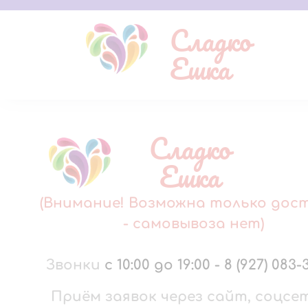
Сладко
Ешка
Сладко
Ешка
(Внимание! Возможна только дос
- самовывоза нет)
Звонки
с 10:00 до 19:00
-
8 (927) 083-
Приём заявок через сайт, соцсе