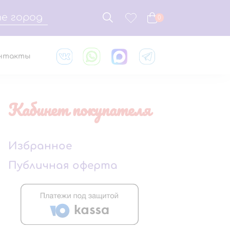
е город
0
нтакты
Кабинет покупателя
Избранное
Публичная оферта