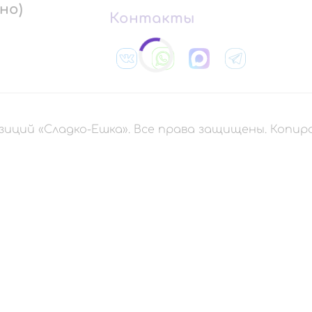
но)
Контакты
зиций «Сладко-Ешка». Все права защищены. Копи