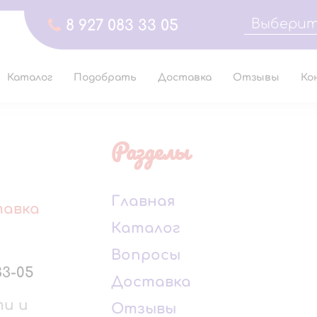
Выберит
8 927 083 33 05
Каталог
Подобрать
Доставка
Отзывы
Ко
Разделы
Главная
тавка
Каталог
Вопросы
33-05
Доставка
ти и
Отзывы