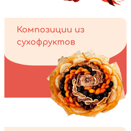
Композиции из
сухофруктов