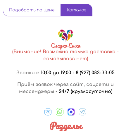
Подобрать по цене
Каталог
Сладко Ешка
(Внимание! Возможна только доставка -
самовывоза нет)
Звонки
с 10:00 до 19:00
-
8 (927) 083-33-05
Приём заявок через сайт, соцсети и
мессенджеры
-
24/7 (круглосуточно)
Разделы