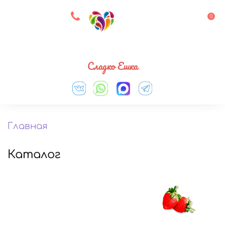
8 927 083 33 05
0
Выберите город
Сладко Ешка
Главная
Каталог