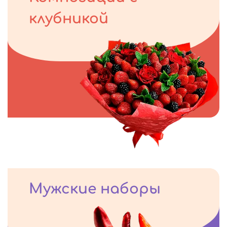
клубникой
Мужские наборы