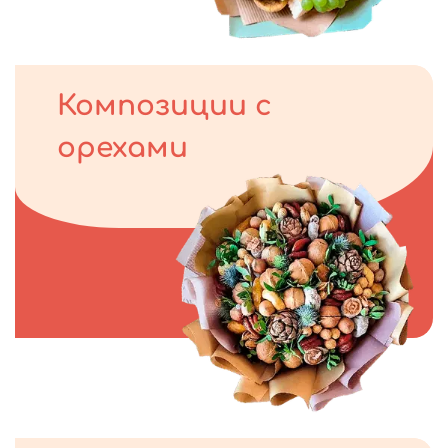
Композиции с
орехами