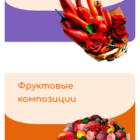
Фруктовые
композиции