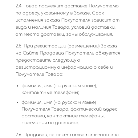
2.4. Товар подлежит доставке Получателю
по адресу, указанному в Заказе. Срок
исполнения заказа Покупателя зависит от
вида и наличия Товара, условий доставки,
от места доставки, зоны обслуживания.
2.5. При регистрации (размещении) Заказа
на Сайте Продавца Покупатель обязуется
предоставить следующую
регистрационную информацию о себе и
Получателе Товара:
фамилия, имя (на русском языке),
контактные телефоны;
фамилия, имя (на русском языке)
Получателя Товара, фактический адрес
доставки, контактные телефоны,
пожелания по доставке.
2.6. Продавец не несёт ответственности