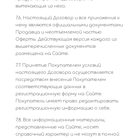
вытекающих из него.
7.6. Настоящий Договор и все приложения к
нему являются официальными документами
Продавца и неотъемлемой частью
Оферты. Действующая версия каждого из
вышеперечисленных документов
размещена на Сайте.
7.7. Принятие Покупателем условий
настоящего Договора осуществляется
посредством внесения Покупателем
соответствующих данных в
регистрационную форму на Сайте.
Покупатель имеет право редактировать
регистрационную информацию о себе.
7.8. Все информационные материалы,
представленные на Сайте, носят
справочный характер и не могут в полной