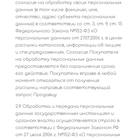
согласие на обработку своих персональных
данных (в том числе фамилию, имя,
отчество, адрес субъекта персональных
данных) в соответствии со ст. 3, ст. 9, ст. 15
Федерального Закона №152-ФЗ «О
персональных данных» от 27.07.2006 г. в целях
рассылки каталогов, информации об акциях
и спецпредложениях. Согласие Покупателя
на обработку персональных данных
предоставляется без ограничения срока
его действия. Покупатель вправе в любой
момент отказаться от получения
рассылки, направив соответствующий
запрос Продавцу.
2.9. Обработка и передача персональных
данных государственным инстанциям и
органам власти осуществляется строго в
соответствии с Федеральным Законом РФ
от 27 июля 2006 г. №152-ФЗ «О персональных