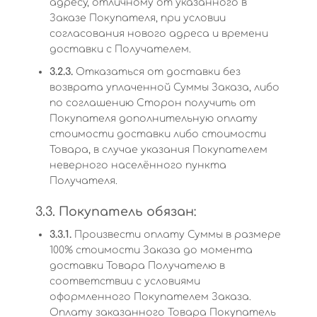
адресу, отличному от указанного в
Заказе Покупателя, при условии
согласования нового адреса и времени
доставки с Получателем.
3.2.3.
Отказаться от доставки без
возврата уплаченной Суммы Заказа, либо
по соглашению Сторон получить от
Покупателя дополнительную оплату
стоимости доставки либо стоимости
Товара, в случае указания Покупателем
неверного населённого пункта
Получателя.
3.3. Покупатель обязан:
3.3.1.
Произвести оплату Суммы в размере
100% стоимости Заказа до момента
доставки Товара Получателю в
соответствии с условиями
оформленного Покупателем Заказа.
Оплату заказанного Товара Покупатель