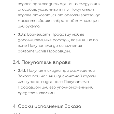
вправе производить одним из следующих
способов, указанных в п. 5. Покупатель
вправе отказаться от оплаты заказа, до
момента сборки выбранной композиции
или букета.
3.3.2.
Возмещать Продавцу любые
дополнительные расходы, возникшие по
вине Покупателя до исполнения
обязательств Продавцом.
3.4. Покупатель вправе:
3.4.1.
Получать скидки при размещении
Заказа при наличии дисконтной карты
или купона, выданного Покупателю
Продавцом или его уполномоченными
представителями.
4. Сроки исполнения Заказа