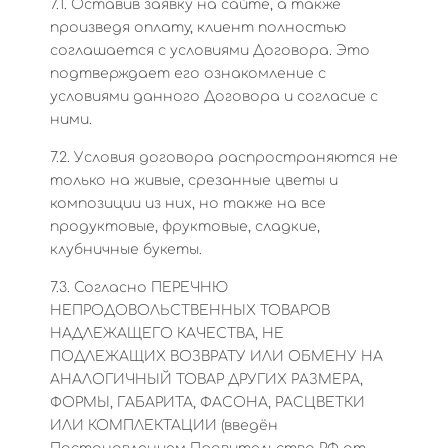
7.1. Оставив заявку на сайте, а также
произведя оплату, клиент полностью
соглашается с условиями Договора. Это
подтверждает его ознакомление с
условиями данного Договора и согласие с
ними.
7.2. Условия договора распространяются не
только на живые, срезанные цветы и
композиции из них, но также на все
продуктовые, фруктовые, сладкие,
клубничные букеты.
7.3. Согласно ПЕРЕЧНЮ
НЕПРОДОВОЛЬСТВЕННЫХ ТОВАРОВ
НАДЛЕЖАЩЕГО КАЧЕСТВА, НЕ
ПОДЛЕЖАЩИХ ВОЗВРАТУ ИЛИ ОБМЕНУ НА
АНАЛОГИЧНЫЙ ТОВАР ДРУГИХ РАЗМЕРА,
ФОРМЫ, ГАБАРИТА, ФАСОНА, РАСЦВЕТКИ
ИЛИ КОМПЛЕКТАЦИИ (введён