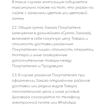
В таких случаях композиция собирается
максимально похоже на тот, что указан на
сайте с заменами цветов или цветовой
гаммы.
2.2. Общая сумма Заказа Покупателя
(именуемая в дальнейшем «Сумма Заказа»),
включает в себя покупную цену Товара и
стоимость доставки указанным
Покупателем лицам, стоимость открытки,
топпера и иные оговоренные
дополнительные товары между
Покупателем и Продавцом.
2.3. В случае указания Покупателем при
оформлении Заказа отдалённых районов
доставки или редких видов Товара
окончательная цена и иные условия
Договора согласуются по телефону,
электронной почте или WhatsApp.