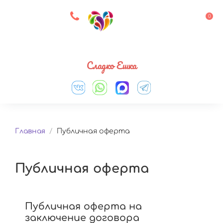
8 927 083 33 05
0
Выберите город
Сладко Ешка
Главная
/
Публичная оферта
Публичная оферта
Публичная оферта на
заключение договора