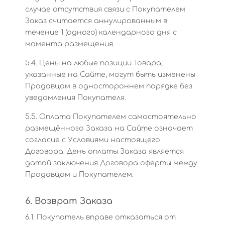
случае отсутствия связи с Покупателем
Заказ считается аннулированным в
течение 1 (одного) календарного дня с
момента размещения.
5.4. Цены на любые позиции Товара,
указанные на Сайте, могут быть изменены
Продавцом в одностороннем порядке без
уведомления Покупателя.
5.5. Оплата Покупателем самостоятельно
размещённого Заказа на Сайте означает
согласие с Условиями настоящего
Договора. День оплаты Заказа является
датой заключения Договора оферты между
Продавцом и Покупателем.
6. Возврат Заказа
6.1. Покупатель вправе отказаться от