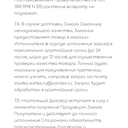
Постановлением Правительства РФ от
19.01.1998 N 55) растения возврату не
подлежат.
7.4. В случае доставки Заказа Заказчику
ненадлежащего качества, Заказчик
предоставляет товар в магазин
Исполнителя (в городе исполнения заказа) в
максимально кратчайшие сроки (до 24
часов, шары до 12 часов) для осуществления
проверки качества товара. Точный адрес
магазина для предъявления претензии
можно узнать, направив запрос на почту
sladko-eshka.ru@yandex.ru. Запрос будет
обработан в кратчайшие сроки.
7.5. Настоящий Договор вступает в силу с
момента получения Продавцом Заказа
Покупателя и действует до полного
исполнения Сторонами обязательств,
предусмотренных Договором и