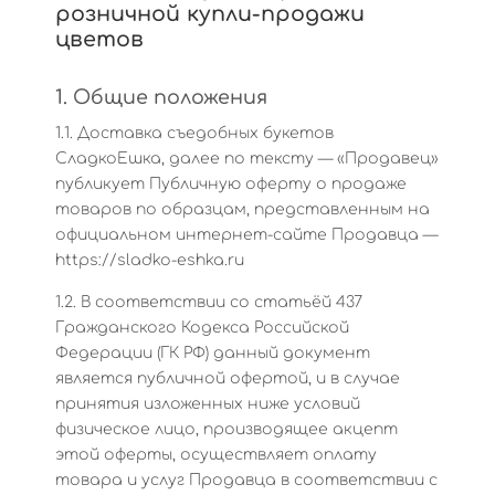
розничной купли-продажи
цветов
1. Общие положения
1.1. Доставка съедобных букетов
СладкоЕшка, далее по тексту — «Продавец»
публикует Публичную оферту о продаже
товаров по образцам, представленным на
официальном интернет-сайте Продавца —
https://sladko-eshka.ru
1.2. В соответствии со статьёй 437
Гражданского Кодекса Российской
Федерации (ГК РФ) данный документ
является публичной офертой, и в случае
принятия изложенных ниже условий
физическое лицо, производящее акцепт
этой оферты, осуществляет оплату
товара и услуг Продавца в соответствии с