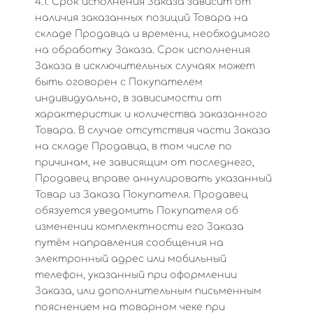
4.1. Срок исполнения Заказа зависит от
наличия заказанных позиций Товара на
складе Продавца и времени, необходимого
на обработку Заказа. Срок исполнения
Заказа в исключительных случаях может
быть оговорен с Покупателем
индивидуально, в зависимости от
характеристик и количества заказанного
Товара. В случае отсутствия части Заказа
на складе Продавца, в том числе по
причинам, не зависящим от последнего,
Продавец вправе аннулировать указанный
Товар из Заказа Покупателя. Продавец
обязуется уведомить Покупателя об
изменении комплектности его Заказа
путём направления сообщения на
электронный адрес или мобильный
телефон, указанный при оформлении
Заказа, или дополнительным письменным
пояснением на товарном чеке при