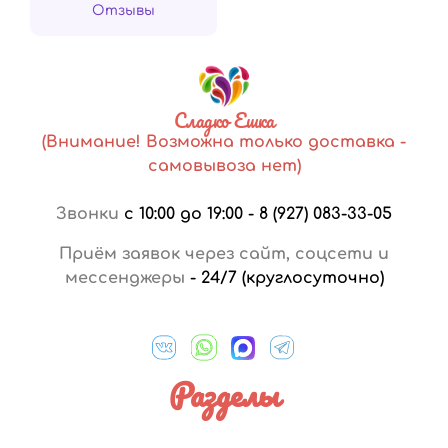
Отзывы
Сладко Ешка
(Внимание! Возможна только доставка -
самовывоза нет)
Звонки
с 10:00 до 19:00
-
8 (927) 083-33-05
Приём заявок через сайт, соцсети и
мессенджеры
-
24/7 (круглосуточно)
Разделы