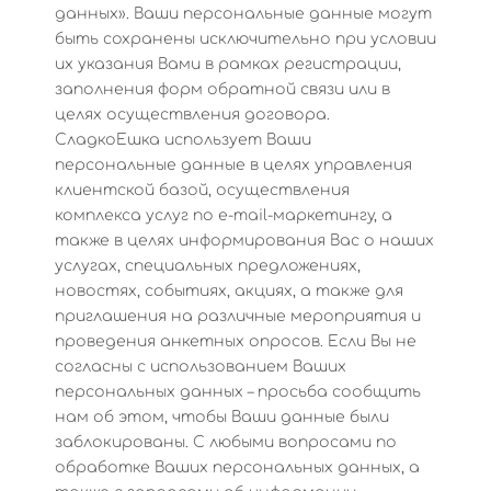
данных». Ваши персональные данные могут
быть сохранены исключительно при условии
их указания Вами в рамках регистрации,
заполнения форм обратной связи или в
целях осуществления договора.
СладкоЕшка использует Ваши
персональные данные в целях управления
клиентской базой, осуществления
комплекса услуг по e-mail-маркетингу, а
также в целях информирования Вас о наших
услугах, специальных предложениях,
новостях, событиях, акциях, а также для
приглашения на различные мероприятия и
проведения анкетных опросов. Если Вы не
согласны с использованием Ваших
персональных данных – просьба сообщить
нам об этом, чтобы Ваши данные были
заблокированы. С любыми вопросами по
обработке Ваших персональных данных, а