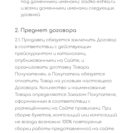
под доменными именами: sladko-eshka.ru
и всеми доменными именами следующих
уровней.
2. Предмет договора
2.1. Продавец обязуется заключить Договор
в соответствии с действующим
прейскурантом и каталогами,
опубликованными на Сайте, и
организовать доставку Товара
Получателям, а Покупатель обязуется
оплатить Товар на условиях настоящего
Договора. Количество и наименование
Товара определяются Заказом Покупателя,
оформленным в соответствии с
размещёнными на Сайте правилами. При
сборке букетов, композиций или композиций
не всегда возможно 100% повторение
сборки работы представленной на сайте.