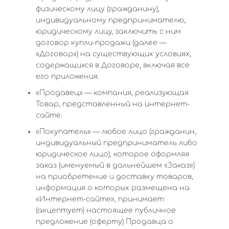
физическому лицу (гражданину),
индивидуальному предпринимателю,
юридическому лицу, заключить с ним
договор купли-продажи (далее —
«Договор») на существующих условиях,
содержащихся в Договоре, включая все
его приложения.
«Продавец» — компания, реализующая
Товар, представленный на интернет-
сайте.
«Покупатель» — любое лицо (гражданин,
индивидуальный предприниматель либо
юридическое лицо), которое оформляя
заказ (именуемый в дальнейшем «Заказ»)
на приобретение и доставку товаров,
информация о которых размещена на
«Интернет-сайте», принимает
(акцептует) настоящее публичное
предложение (оферту) Продавца о