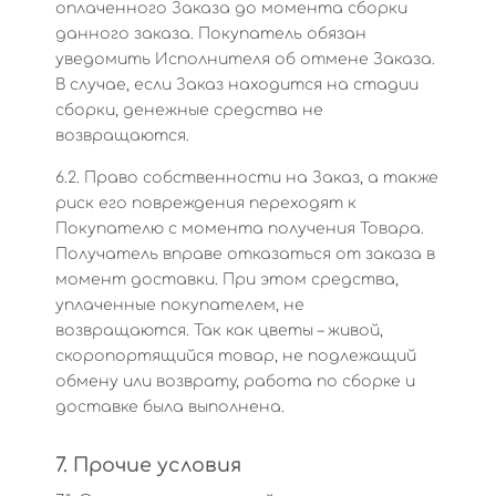
оплаченного Заказа до момента сборки
данного заказа. Покупатель обязан
уведомить Исполнителя об отмене Заказа.
В случае, если Заказ находится на стадии
сборки, денежные средства не
возвращаются.
6.2. Право собственности на Заказ, а также
риск его повреждения переходят к
Покупателю с момента получения Товара.
Получатель вправе отказаться от заказа в
момент доставки. При этом средства,
уплаченные покупателем, не
возвращаются. Так как цветы – живой,
скоропортящийся товар, не подлежащий
обмену или возврату, работа по сборке и
доставке была выполнена.
7. Прочие условия