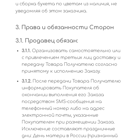
и сборка букета по цветам из наличия, не
уведомляя об этом заказчика.
3. Права и обязанности Сторон
3.1. Продавец обязан:
3.1.1.
Организовать самостоятельно или
с привлечением третьих лиц доставку и
передачу Товара Получателю согласно
принятому к исполнению Заказу.
3.1.2.
После передачи Товара Получателю
информировать Покупателя об
окончании выполнения его Заказа
посредством SMS-сообщения на
телефонный номер либо на адрес
электронной почты, указанные
Покупателем при размещении Заказа.
Исключение составляют праздничные
дни: День матери в России (признанный