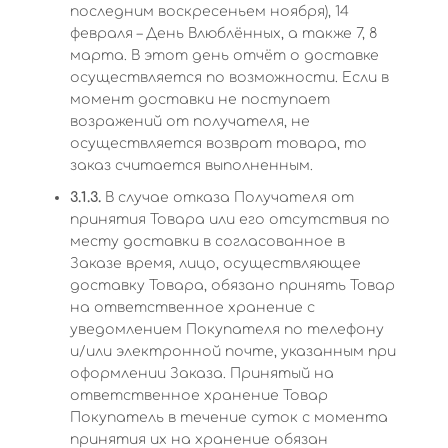
последним воскресеньем ноября), 14
февраля – День Влюблённых, а также 7, 8
марта. В этот день отчёт о доставке
осуществляется по возможности. Если в
момент доставки не поступает
возражений от получателя, не
осуществляется возврат товара, то
заказ считается выполненным.
3.1.3.
В случае отказа Получателя от
принятия Товара или его отсутствия по
месту доставки в согласованное в
Заказе время, лицо, осуществляющее
доставку Товара, обязано принять Товар
на ответственное хранение с
уведомлением Покупателя по телефону
и/или электронной почте, указанным при
оформлении Заказа. Принятый на
ответственное хранение Товар
Покупатель в течение суток с момента
принятия их на хранение обязан