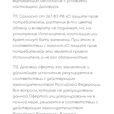
выражающим несогласие с условиями
настоящего Договора.
7.11. Согласно ст. 26.1 ФЗ РФ «О защите прав
потребителей», растения (в т.ч. цветы)
обмену и возврату не подлежат, но, на
усмотрение Исполнителя, композиция или
букет могут быть заменены. При этом, в
соответствии с законом «О защите прав
потребителей» это является правом
Исполнителя, а не его обязанностью.
7.12. Договор оферты, его заключение и
дальнейшее исполнение регулируется в
соответствии с действующим
законодательством Российской Федерации.
Все вопросы, которые не урегулированы
данной Офертой или урегулированы не в
полной мере, решаются в соответствии с
действующим законодательством
Российской Федерации. В случае