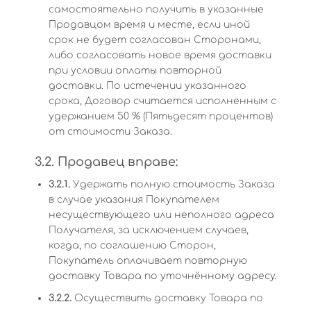
самостоятельно получить в указанные
Продавцом время и месте, если иной
срок не будет согласован Сторонами,
либо согласовать новое время доставки
при условии оплаты повторной
доставки. По истечении указанного
срока, Договор считается исполненным с
удержанием 50 % (Пятьдесят процентов)
от стоимости Заказа.
3.2. Продавец вправе:
3.2.1.
Удержать полную стоимость Заказа
в случае указания Покупателем
несуществующего или неполного адреса
Получателя, за исключением случаев,
когда, по соглашению Сторон,
Покупатель оплачивает повторную
доставку Товара по уточнённому адресу.
3.2.2.
Осуществить доставку Товара по