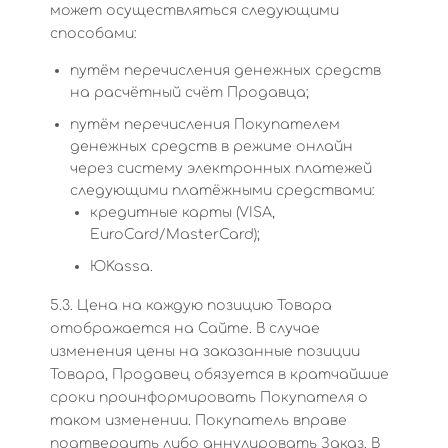
может осуществляться следующими
способами:
путём перечисления денежных средств
на расчётный счёт Продавца;
путём перечисления Покупателем
денежных средств в режиме онлайн
через систему электронных платежей
следующими платёжными средствами:
кредитные карты (VISA,
EuroCard/MasterCard);
ЮKassa.
5.3. Цена на каждую позицию Товара
отображается на Сайте. В случае
изменения цены на заказанные позиции
Товара, Продавец обязуется в кратчайшие
сроки проинформировать Покупателя о
таком изменении. Покупатель вправе
подтвердить либо аннулировать Заказ. В