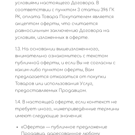
условиями настоящего Договора. В
соответствии с пунктом 3 статьи 396 ГК
РК, оплата Товара Покупателем является
акцептом оферты, что считается
равносильным заключению Договора на
условиях, изложенных в оферте.
1.3. На основании вышеизложенного,
внимательно ознакомьтесь с текстом
публичной оферты, и если Вы не согласны с
каким-либо пунктом оферты, Вам
предлагается отказаться от покупки
Товаров или использования Услуг,
предоставляемых Продавцом.
1.4. В настоящей оферте, если контекст не
требует иного, нижеприведённые термины
имеют следующие значения:
«Оферта» — публичное предложение
Продавца, адресованное любому