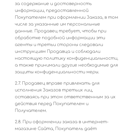
за содержание и достоверность
информации, предоставленной
Покупателем при оформлении Заказа, в том
числе за указанные им персональные
данные. Продавец требует, чтобы при
обработке подобной информации эти
агенты и третьи стороны следовали
инструкциям Продавца и соблюдали
настоящую политику конфиденциальности,
а также принимали другие необходимые для
защиты конфиденциальности меры.
2.7. Продавец вправе привлекать для
исполнения Заказов третьих лиц,
оставаясь при этом ответственным за их
действия перед Покупателем и
Получателем.
2.8. При оформлении заказа в интернет-
магазине Сайта, Покупатель даёт