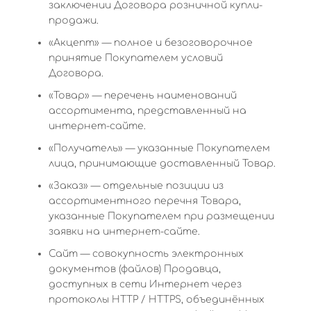
заключении Договора розничной купли-
продажи.
«Акцепт» — полное и безоговорочное
принятие Покупателем условий
Договора.
«Товар» — перечень наименований
ассортимента, представленный на
интернет-сайте.
«Получатель» — указанные Покупателем
лица, принимающие доставленный Товар.
«Заказ» — отдельные позиции из
ассортиментного перечня Товара,
указанные Покупателем при размещении
заявки на интернет-сайте.
Сайт — совокупность электронных
документов (файлов) Продавца,
доступных в сети Интернет через
протоколы HTTP / HTTPS, объединённых