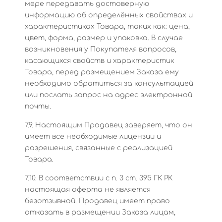
мере передавать достоверную
информацию об определённых свойствах и
характеристиках Товара, таких как: цена,
цвет, форма, размер и упаковка. В случае
возникновения у Покупателя вопросов,
касающихся свойств и характеристик
Товара, перед размещением Заказа ему
необходимо обратиться за консультацией
или послать запрос на адрес электронной
почты.
7.9. Настоящим Продавец заверяет, что он
имеет все необходимые лицензии и
разрешения, связанные с реализацией
Товара.
7.10. В соответствии с п. 3 ст. 395 ГК РК
настоящая оферта не является
безотзывной. Продавец имеет право
отказать в размещении Заказа лицам,