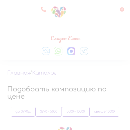
8 927 083 33 05
0
Выберите город
Сладко Ешка
Главная
/
Каталог
Подобрать композицию по
цене
до 3990р.
3990 – 5000
5000 – 10000
свыше 10000