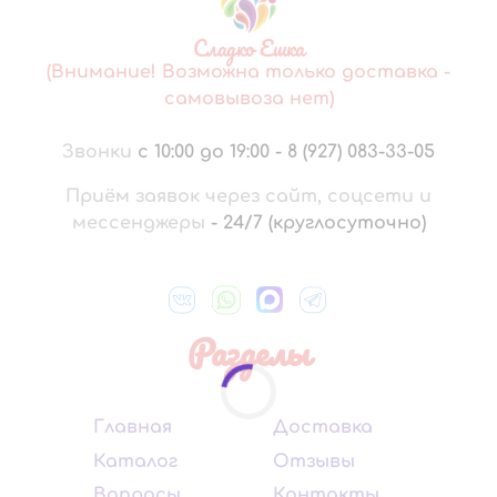
Сладко Ешка
(Внимание! Возможна только доставка -
самовывоза нет)
Звонки
с 10:00 до 19:00
-
8 (927) 083-33-05
Приём заявок через сайт, соцсети и
мессенджеры
-
24/7 (круглосуточно)
Разделы
Главная
Доставка
Каталог
Отзывы
Вопросы
Контакты