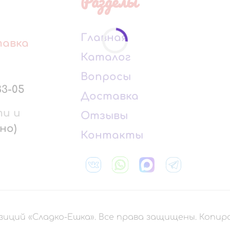
Разделы
Главная
тавка
Каталог
Вопросы
33-05
Доставка
ти и
Отзывы
но)
Контакты
зиций «Сладко-Ешка». Все права защищены. Копи