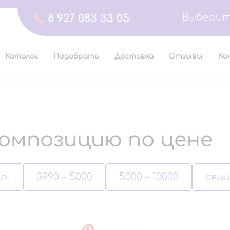
Выберит
8 927 083 33 05
Каталог
Подобрать
Доставка
Отзывы
Ко
омпозицию по цене
р.
3990 – 5000
5000 – 10000
свыш