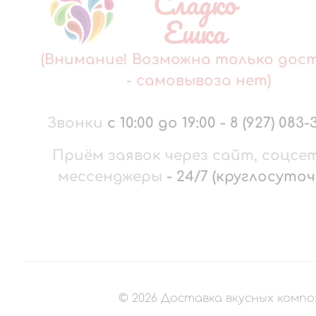
Сладко
Ешка
(Внимание! Возможна только дос
- самовывоза нет)
Звонки
с 10:00 до 19:00
-
8 (927) 083-
Приём заявок через сайт, соцсе
мессенджеры
-
24/7 (круглосуточ
©
2026
Доставка вкусных компо