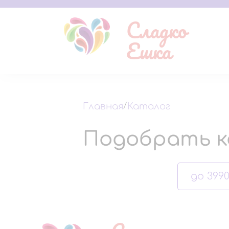
Сладко
Ешка
Главная
/
Каталог
Подобрать к
до 3990