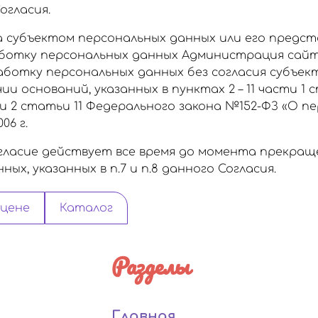
огласия.
а субъектом персональных данных или его предс
аботку персональных данных Администрация сайт
ботку персональных данных без согласия субъек
и оснований, указанных в пунктах 2 – 11 части 1 
и 2 статьи 11 Федерального закона №152-ФЗ «О п
06 г.
ласие действует все время до момента прекра
ых, указанных в п.7 и п.8 данного Согласия.
 цене
Каталог
Разделы
Главная