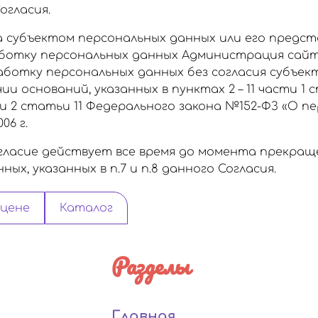
огласия.
а субъектом персональных данных или его предс
аботку персональных данных Администрация сайт
ботку персональных данных без согласия субъек
и оснований, указанных в пунктах 2 – 11 части 1 
и 2 статьи 11 Федерального закона №152-ФЗ «О п
06 г.
ласие действует все время до момента прекра
ых, указанных в п.7 и п.8 данного Согласия.
 цене
Каталог
Разделы
Главная