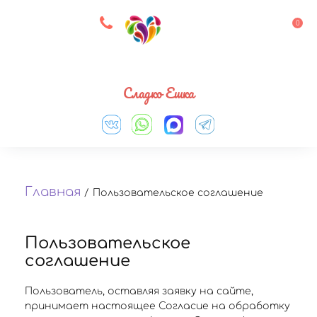
8 927 083 33 05
0
Выберите город
Сладко Ешка
Главная
/
Пользовательское соглашение
Пользовательское
соглашение
Пользователь, оставляя заявку на сайте,
принимает настоящее Согласие на обработку