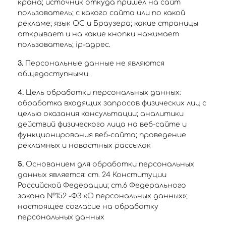
крана; источник откуда пришел на сайт
пользователь; с какого сайта или по какой
рекламе; язык ОС и Браузера; какие страницы
открывает и на какие кнопки нажимает
пользователь; ip-адрес.
3.
Персональные данные не являются
общедоступными.
4.
Цель обработки персональных данных:
обработка входящих запросов физических лиц с
целью оказания консультации; аналитики
действий физического лица на веб-сайте и
функционирования веб-сайта; проведение
рекламных и новостных рассылок
5.
Основанием для обработки персональных
данных является: ст. 24 Конституции
Российской Федерации; ст.6 Федерального
закона №152 -ФЗ «О персональных данных»;
настоящее согласие на обработку
персональных данных