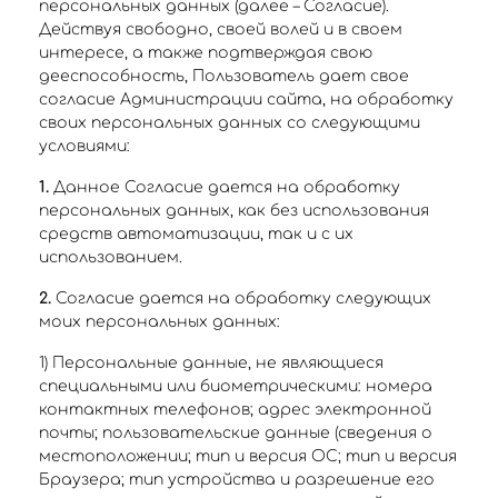
персональных данных (далее – Согласие).
Действуя свободно, своей волей и в своем
интересе, а также подтверждая свою
дееспособность, Пользователь дает свое
согласие Администрации сайта, на обработку
своих персональных данных со следующими
условиями:
1.
Данное Согласие дается на обработку
персональных данных, как без использования
средств автоматизации, так и с их
использованием.
2.
Согласие дается на обработку следующих
моих персональных данных:
1) Персональные данные, не являющиеся
специальными или биометрическими: номера
контактных телефонов; адрес электронной
почты; пользовательские данные (сведения о
местоположении; тип и версия ОС; тип и версия
Браузера; тип устройства и разрешение его