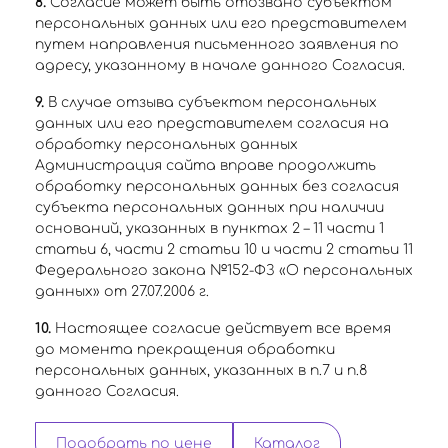
8.
Согласие может быть отозвано субъектом
персональных данных или его представителем
путем направления письменного заявления по
адресу, указанному в начале данного Согласия.
9.
В случае отзыва субъектом персональных
данных или его представителем согласия на
обработку персональных данных
Администрация сайта вправе продолжить
обработку персональных данных без согласия
субъекта персональных данных при наличии
оснований, указанных в пунктах 2 – 11 части 1
статьи 6, части 2 статьи 10 и части 2 статьи 11
Федерального закона №152-ФЗ «О персональных
данных» от 27.07.2006 г.
10.
Настоящее согласие действует все время
до момента прекращения обработки
персональных данных, указанных в п.7 и п.8
данного Согласия.
Подобрать по цене
Каталог