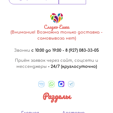
Сладко Ешка
(Внимание! Возможна только доставка -
самовывоза нет)
Звонки
с 10:00 до 19:00
-
8 (927) 083-33-05
Приём заявок через сайт, соцсети и
мессенджеры
-
24/7 (круглосуточно)
Разделы
Главная
Доставка