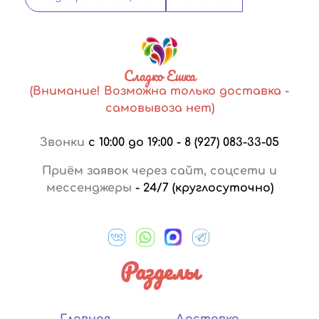
Сладко Ешка
(Внимание! Возможна только доставка -
самовывоза нет)
Звонки
с 10:00 до 19:00
-
8 (927) 083-33-05
Приём заявок через сайт, соцсети и
мессенджеры
-
24/7 (круглосуточно)
Разделы
Главная
Доставка