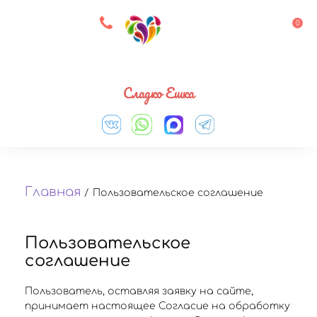
8 927 083 33 05
0
Выберите город
Сладко Ешка
Главная
/
Пользовательское соглашение
Пользовательское
соглашение
Пользователь, оставляя заявку на сайте,
принимает настоящее Согласие на обработку