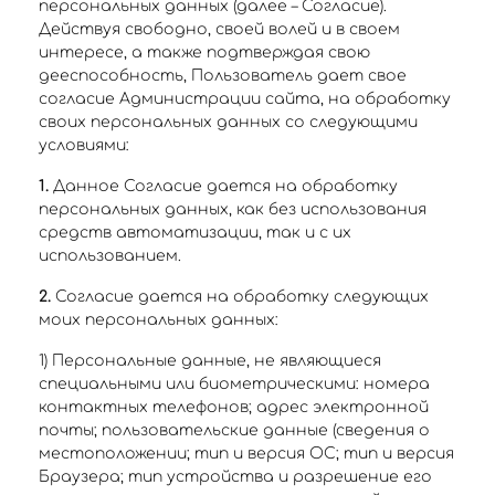
персональных данных (далее – Согласие).
Действуя свободно, своей волей и в своем
интересе, а также подтверждая свою
дееспособность, Пользователь дает свое
согласие Администрации сайта, на обработку
своих персональных данных со следующими
условиями:
1.
Данное Согласие дается на обработку
персональных данных, как без использования
средств автоматизации, так и с их
использованием.
2.
Согласие дается на обработку следующих
моих персональных данных:
1) Персональные данные, не являющиеся
специальными или биометрическими: номера
контактных телефонов; адрес электронной
почты; пользовательские данные (сведения о
местоположении; тип и версия ОС; тип и версия
Браузера; тип устройства и разрешение его