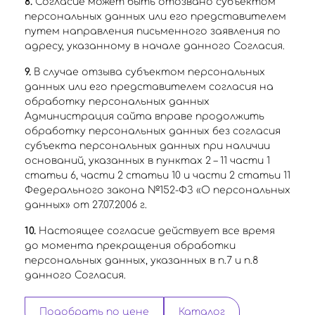
8.
Согласие может быть отозвано субъектом
персональных данных или его представителем
путем направления письменного заявления по
адресу, указанному в начале данного Согласия.
9.
В случае отзыва субъектом персональных
данных или его представителем согласия на
обработку персональных данных
Администрация сайта вправе продолжить
обработку персональных данных без согласия
субъекта персональных данных при наличии
оснований, указанных в пунктах 2 – 11 части 1
статьи 6, части 2 статьи 10 и части 2 статьи 11
Федерального закона №152-ФЗ «О персональных
данных» от 27.07.2006 г.
10.
Настоящее согласие действует все время
до момента прекращения обработки
персональных данных, указанных в п.7 и п.8
данного Согласия.
Подобрать по цене
Каталог