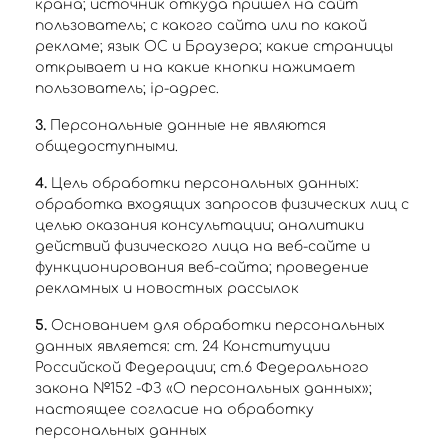
крана; источник откуда пришел на сайт
пользователь; с какого сайта или по какой
рекламе; язык ОС и Браузера; какие страницы
открывает и на какие кнопки нажимает
пользователь; ip-адрес.
3.
Персональные данные не являются
общедоступными.
4.
Цель обработки персональных данных:
обработка входящих запросов физических лиц с
целью оказания консультации; аналитики
действий физического лица на веб-сайте и
функционирования веб-сайта; проведение
рекламных и новостных рассылок
5.
Основанием для обработки персональных
данных является: ст. 24 Конституции
Российской Федерации; ст.6 Федерального
закона №152 -ФЗ «О персональных данных»;
настоящее согласие на обработку
персональных данных