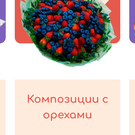
Композиции с
орехами