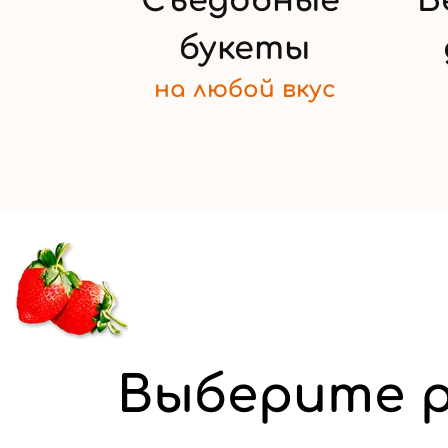
Съедобные
Б
букеты
на любой
вкус
Выберите р