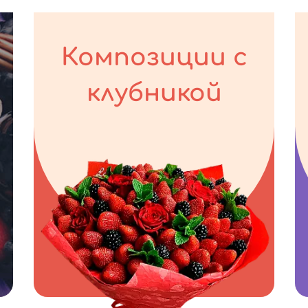
Композиции с
клубникой