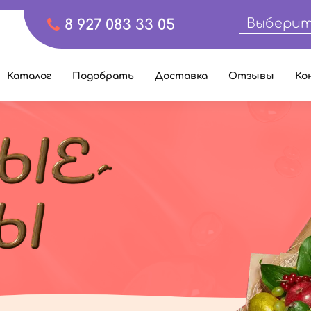
Выберит
8 927 083 33 05
Каталог
Подобрать
Доставка
Отзывы
Ко