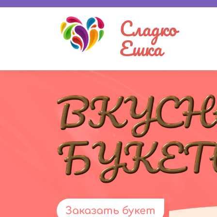
Сладко
Ешка
Заказать букет