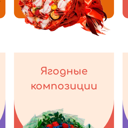
Ягодные
композиции