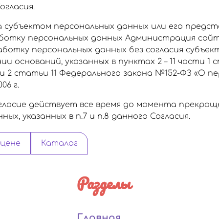
огласия.
а субъектом персональных данных или его предс
аботку персональных данных Администрация сайт
ботку персональных данных без согласия субъек
и оснований, указанных в пунктах 2 – 11 части 1 
и 2 статьи 11 Федерального закона №152-ФЗ «О п
06 г.
ласие действует все время до момента прекра
ых, указанных в п.7 и п.8 данного Согласия.
 цене
Каталог
Разделы
Главная