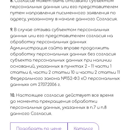
8.
Согласие может быть отозвано субъектом
персональных данных или его представителем
путем направления письменного заявления по
адресу, указанному в начале данного Согласия.
9.
В случае отзыва субъектом персональных
данных или его представителем согласия на
обработку персональных данных
Администрация сайта вправе продолжить
обработку персональных данных без согласия
субъекта персональных данных при наличии
оснований, указанных в пунктах 2 – 11 части 1
статьи 6, части 2 статьи 10 и части 2 статьи 11
Федерального закона №152-ФЗ «О персональных
данных» от 27.07.2006 г.
10.
Настоящее согласие действует все время
до момента прекращения обработки
персональных данных, указанных в п.7 и п.8
данного Согласия.
Подобрать по цене
Каталог