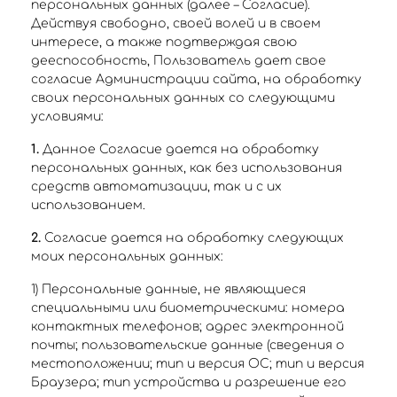
персональных данных (далее – Согласие).
Действуя свободно, своей волей и в своем
интересе, а также подтверждая свою
дееспособность, Пользователь дает свое
согласие Администрации сайта, на обработку
своих персональных данных со следующими
условиями:
1.
Данное Согласие дается на обработку
персональных данных, как без использования
средств автоматизации, так и с их
использованием.
2.
Согласие дается на обработку следующих
моих персональных данных:
1) Персональные данные, не являющиеся
специальными или биометрическими: номера
контактных телефонов; адрес электронной
почты; пользовательские данные (сведения о
местоположении; тип и версия ОС; тип и версия
Браузера; тип устройства и разрешение его