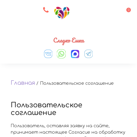
8 927 083 33 05
0
Выберите город
Сладко Ешка
Главная
/
Пользовательское соглашение
Пользовательское
соглашение
Пользователь, оставляя заявку на сайте,
принимает настоящее Согласие на обработку