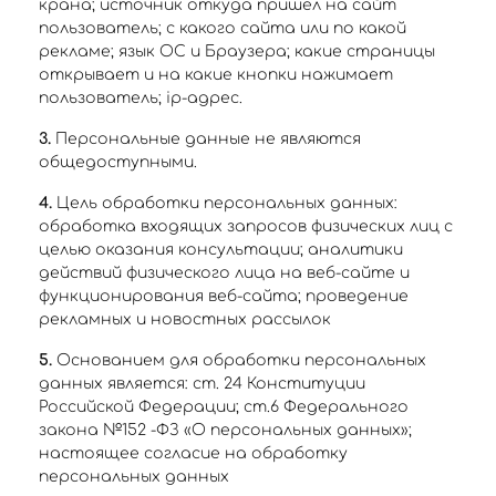
крана; источник откуда пришел на сайт
пользователь; с какого сайта или по какой
рекламе; язык ОС и Браузера; какие страницы
открывает и на какие кнопки нажимает
пользователь; ip-адрес.
3.
Персональные данные не являются
общедоступными.
4.
Цель обработки персональных данных:
обработка входящих запросов физических лиц с
целью оказания консультации; аналитики
действий физического лица на веб-сайте и
функционирования веб-сайта; проведение
рекламных и новостных рассылок
5.
Основанием для обработки персональных
данных является: ст. 24 Конституции
Российской Федерации; ст.6 Федерального
закона №152 -ФЗ «О персональных данных»;
настоящее согласие на обработку
персональных данных