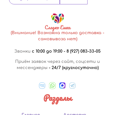
Сладко Ешка
(Внимание! Возможна только доставка -
самовывоза нет)
Звонки
с 10:00 до 19:00
-
8 (927) 083-33-05
Приём заявок через сайт, соцсети и
мессенджеры
-
24/7 (круглосуточно)
Разделы
Главная
Доставка