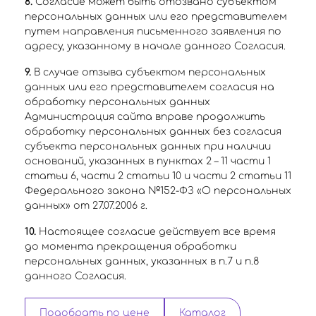
8.
Согласие может быть отозвано субъектом
персональных данных или его представителем
путем направления письменного заявления по
адресу, указанному в начале данного Согласия.
9.
В случае отзыва субъектом персональных
данных или его представителем согласия на
обработку персональных данных
Администрация сайта вправе продолжить
обработку персональных данных без согласия
субъекта персональных данных при наличии
оснований, указанных в пунктах 2 – 11 части 1
статьи 6, части 2 статьи 10 и части 2 статьи 11
Федерального закона №152-ФЗ «О персональных
данных» от 27.07.2006 г.
10.
Настоящее согласие действует все время
до момента прекращения обработки
персональных данных, указанных в п.7 и п.8
данного Согласия.
Подобрать по цене
Каталог