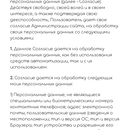
персональных данных (далее – Согласие).
Действуя свободно, своей волей и в своем
интересе, а также подтверждая свою
дееспособность, Пользователь дает свое
согласие Администрации сайта, на обработку
своих персональных данных со следующими
условиями:
1.
Данное Согласие дается на обработку
персональных данных, как без использования
средств автоматизации, так и с их
использованием.
2.
Согласие дается на обработку следующих
моих персональных данных:
1) Персональные данные, не являющиеся
специальными или биометрическими: номера
контактных телефонов; адрес электронной
почты; пользовательские данные (сведения о
местоположении; тип и версия ОС; тип и версия
Браузера; тип устройства и разрешение его