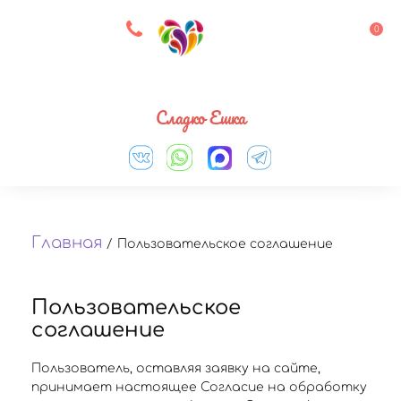
8 927 083 33 05
0
Выберите город
Сладко Ешка
Главная
/
Пользовательское соглашение
Пользовательское
соглашение
Пользователь, оставляя заявку на сайте,
принимает настоящее Согласие на обработку