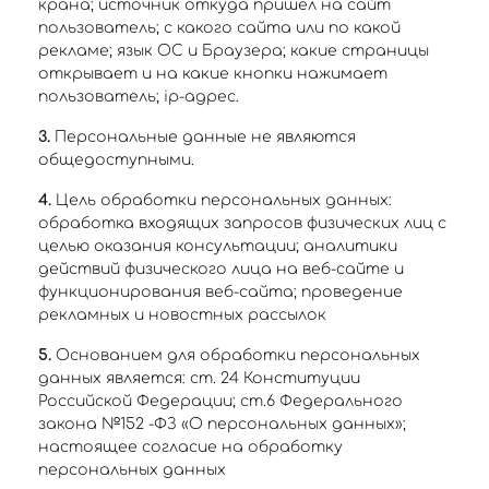
крана; источник откуда пришел на сайт
пользователь; с какого сайта или по какой
рекламе; язык ОС и Браузера; какие страницы
открывает и на какие кнопки нажимает
пользователь; ip-адрес.
3.
Персональные данные не являются
общедоступными.
4.
Цель обработки персональных данных:
обработка входящих запросов физических лиц с
целью оказания консультации; аналитики
действий физического лица на веб-сайте и
функционирования веб-сайта; проведение
рекламных и новостных рассылок
5.
Основанием для обработки персональных
данных является: ст. 24 Конституции
Российской Федерации; ст.6 Федерального
закона №152 -ФЗ «О персональных данных»;
настоящее согласие на обработку
персональных данных