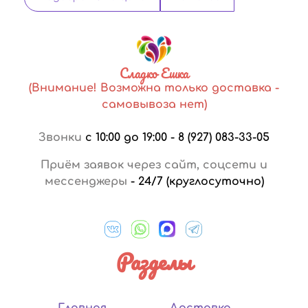
Сладко Ешка
(Внимание! Возможна только доставка -
самовывоза нет)
Звонки
с 10:00 до 19:00
-
8 (927) 083-33-05
Приём заявок через сайт, соцсети и
мессенджеры
-
24/7 (круглосуточно)
Разделы
Главная
Доставка